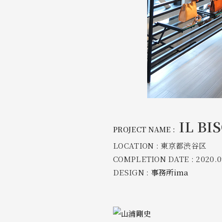
IL B
PROJECT NAME :
LOCATION : 東京都渋谷区
COMPLETION DATE : 2020.0
DESIGN :
事務所ima