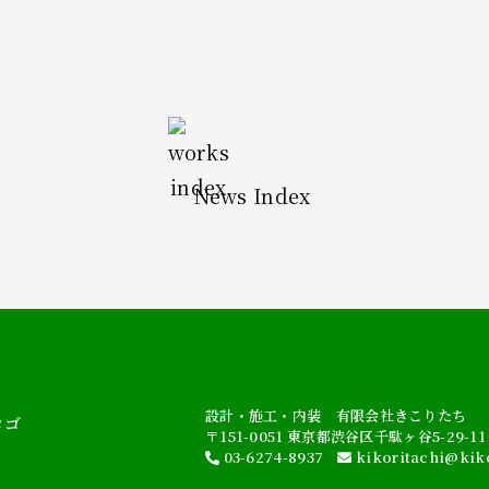
News Index
設計・施工・内装 有限会社きこりたち
〒151-0051
東京都渋谷区千駄ヶ谷5-29-11
03-6274-8937
kikoritachi@kik