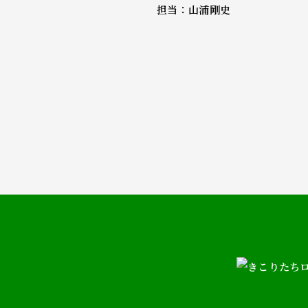
担当：山浦剛史