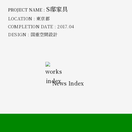
S邸家具
PROJECT NAME :
LOCATION : 東京都
COMPLETION DATE : 2017.04
DESIGN : 国重空間設計
News Index