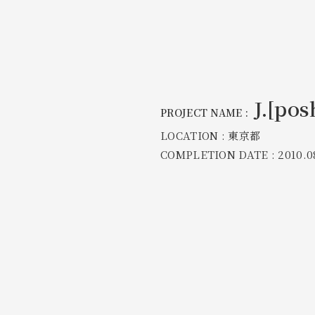
J.[p
PROJECT NAME :
LOCATION : 東京都
COMPLETION DATE : 2010.0