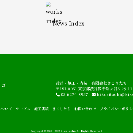
News Index
設計・施工・内装 有限会社きこりたち
〒151-0051
東京都渋谷区千駄ヶ谷5-29-11
03-6274-8937
kikoritachi@kik
について
サービス
施工実績
きこりたち
お問い合わせ
プライバシーポリシ
Copyright © 2002 -
2026 kikoritachi, All Rights Reserved