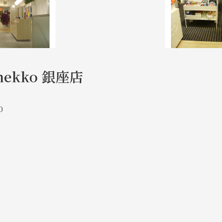
mekko 銀座店
0